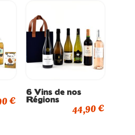
6 Vins de nos
Régions
€
90
€
44,90