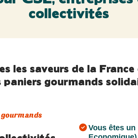
es les saveurs de la France
 paniers gourmands solida
s gourmands
Vous êtes un
llectivités,
Economique)