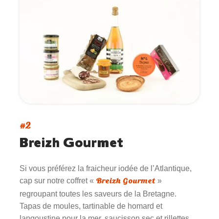
#2
Breizh Gourmet
Si vous préférez la fraicheur iodée de l’Atlantique,
Breizh Gourmet
cap sur notre coffret «
»
regroupant toutes les saveurs de la Bretagne.
Tapas de moules, tartinable de homard et
langoustine pour la mer, saucisson sec et rillettes