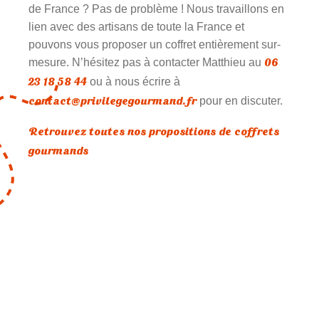
de France ? Pas de problème ! Nous travaillons en
lien avec des artisans de toute la France et
pouvons vous proposer un coffret entièrement sur-
06
mesure. N’hésitez pas à contacter Matthieu au
23 18 58 44
ou à nous écrire à
contact@privilegegourmand.fr
pour en discuter.
Retrouvez toutes nos propositions de coffrets
gourmands