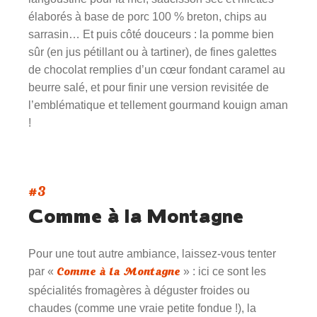
élaborés à base de porc 100 % breton, chips au
sarrasin… Et puis côté douceurs : la pomme bien
sûr (en jus pétillant ou à tartiner), de fines galettes
de chocolat remplies d’un cœur fondant caramel au
beurre salé, et pour finir une version revisitée de
l’emblématique et tellement gourmand kouign aman
!
#3
Comme à la Montagne
Pour une tout autre ambiance, laissez-vous tenter
Comme à la Montagne
par «
» : ici ce sont les
spécialités fromagères à déguster froides ou
chaudes (comme une vraie petite fondue !), la