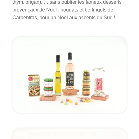
thym, origan), … sans oublier les fameux desserts
provençaux de Noël : nougats et berlingots de
Carpentras, pour un Noël aux accents du Sud !